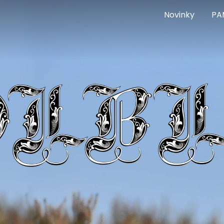
Novinky
PA