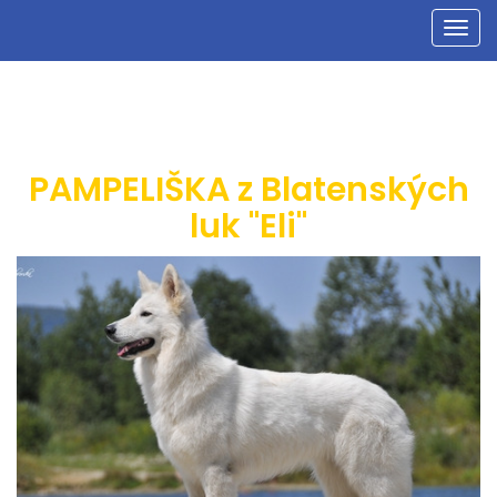
Men
PAMPELIŠKA z Blatenských
luk "Eli"