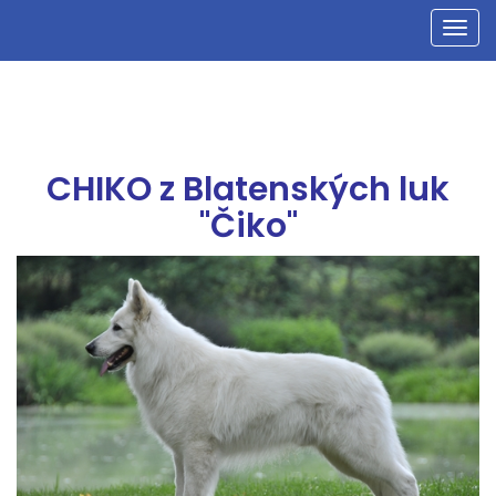
Men
CHIKO z Blatenských luk
"Čiko"