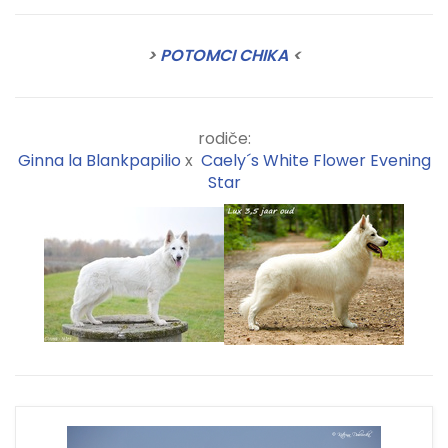
>
POTOMCI CHIKA
<
rodiče:
Ginna la Blankpapilio
x
Caely´s White Flower Evening
Star